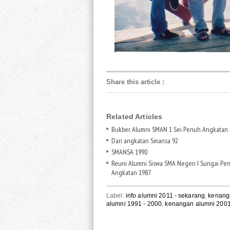
Share this article
:
Related Articles
Bukber Alumni SMAN 1 Sei Penuh Angkatan 
Dari angkatan Smansa 92
SMANSA 1990
Reuni Alumni Siswa SMA Negeri I Sungai Pe
Angkatan 1987
Label:
info alumni 2011 - sekarang
,
kenang
alumni 1991 - 2000
,
kenangan alumni 2001