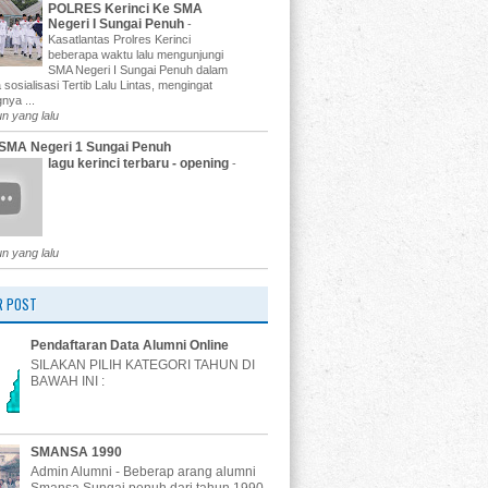
POLRES Kerinci Ke SMA
Negeri I Sungai Penuh
-
Kasatlantas Prolres Kerinci
beberapa waktu lalu mengunjungi
SMA Negeri I Sungai Penuh dalam
 sosialisasi Tertib Lalu Lintas, mengingat
nya ...
un yang lalu
SMA Negeri 1 Sungai Penuh
lagu kerinci terbaru - opening
-
un yang lalu
R POST
Pendaftaran Data Alumni Online
SILAKAN PILIH KATEGORI TAHUN DI
BAWAH INI :
SMANSA 1990
Admin Alumni - Beberap arang alumni
Smansa Sungai penuh dari tahun 1990