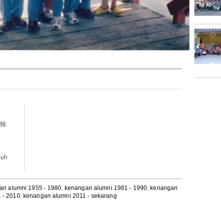
98
nuh
an alumni 1955 - 1980
,
kenangan alumni 1981 - 1990
,
kenangan
 - 2010
,
kenangan alumni 2011 - sekarang