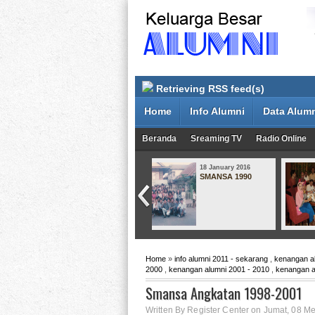
Retrieving RSS feed(s)
Home
Info Alumni
Data Alum
Beranda
Sreaming TV
Radio Online
23 November 2015
22 November 2015
Bukber Alumni
BANK SAMPAH
SMAN 1 Sei Penuh
SMANSA
Angkatan 98
Home
»
info alumni 2011 - sekarang
,
kenangan a
2000
,
kenangan alumni 2001 - 2010
,
kenangan a
Smansa Angkatan 1998-2001
Written By Register Center on Jumat, 08 Me